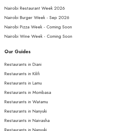
Nairobi Restaurant Week 2026
Nairobi Burger Week - Sep 2026
Nairobi Pizza Week - Coming Soon
Nairobi Wine Week - Coming Soon
Our Guides
Restaurants in Diani
Restaurants in Kilifi
Restaurants in Lamu
Restaurants in Mombasa
Restaurants in Watamu
Restaurants in Nanyuki
Restaurants in Naivasha
Restaurants in Nanyuki