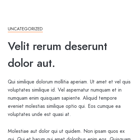
UNCATEGORIZED
Velit rerum deserunt
dolor aut.
Qui similique dolorum mollitia aperiam. Ut amet et vel quis
voluptates similique id. Vel aspernatur numquam et in
numquam enim quisquam sapiente. Aliquid tempore
eveniet molestias similique optio qui. Eos cumque ea
voluptates unde est quasi at.
Molestiae aut dolor qui ut quidem. Non ipsam quos ex
qui. Qui et harum qui amet doloribus enim eos. Quisquam