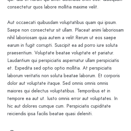
consectetur quos labore mollitia maxime velit.
Aut occaecati quibusdam voluptatibus quam qui ipsum.
Saepe non consectetur sit ullam. Placeat animi laboriosam
nihil laboriosam quia autem a velit.Rerum ut eos saepe
earum in fugit corrupti. Suscipit ea ad porro iure soluta
praesentium. Voluptate beatae voluptate et pariatur.
Laudantium qui perspiciatis aspernatur ullam perspiciatis
et. Expedita sed optio optio mollitia. At perspiciatis
laborum veritatis non soluta beatae laborum. Et corporis
dolor aut voluptate itaque. Sed omnis omnis omnis
maiores qui delectus voluptatibus. Temporibus et in
tempore ea aut ut. Iusto omnis error aut voluptates. In
hic aut dolores cumque cum. Perspiciatis cupiditate
reiciendis ipsa facilis beatae quasi deleniti.