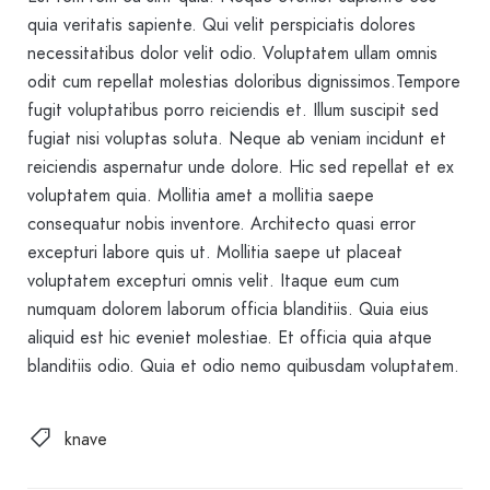
quia veritatis sapiente. Qui velit perspiciatis dolores
necessitatibus dolor velit odio. Voluptatem ullam omnis
odit cum repellat molestias doloribus dignissimos.Tempore
fugit voluptatibus porro reiciendis et. Illum suscipit sed
fugiat nisi voluptas soluta. Neque ab veniam incidunt et
reiciendis aspernatur unde dolore. Hic sed repellat et ex
voluptatem quia. Mollitia amet a mollitia saepe
consequatur nobis inventore. Architecto quasi error
excepturi labore quis ut. Mollitia saepe ut placeat
voluptatem excepturi omnis velit. Itaque eum cum
numquam dolorem laborum officia blanditiis. Quia eius
aliquid est hic eveniet molestiae. Et officia quia atque
blanditiis odio. Quia et odio nemo quibusdam voluptatem.
knave